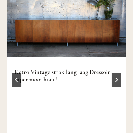
Retro Vintage strak lang laag Dressoir
super mooi hout!