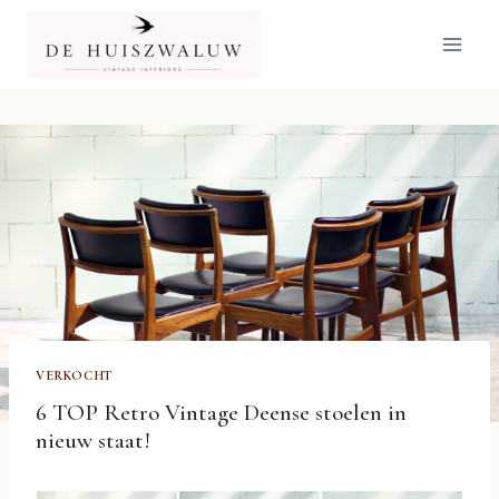
Doorgaan
naar
inhoud
VERKOCHT
6 TOP Retro Vintage Deense stoelen in
nieuw staat!