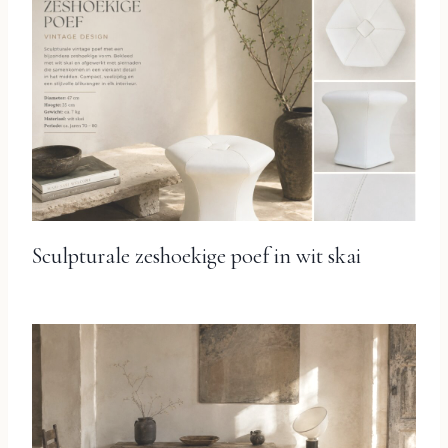
Sculpturale zeshoekige poef in wit skai