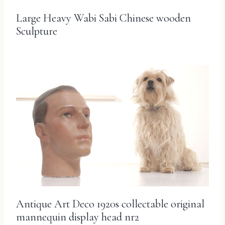
Large Heavy Wabi Sabi Chinese wooden
Sculpture
Antique Art Deco 1920s collectable original
mannequin display head nr2