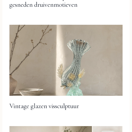
gesneden druivenmotieven
Vintage glazen vissculptuur