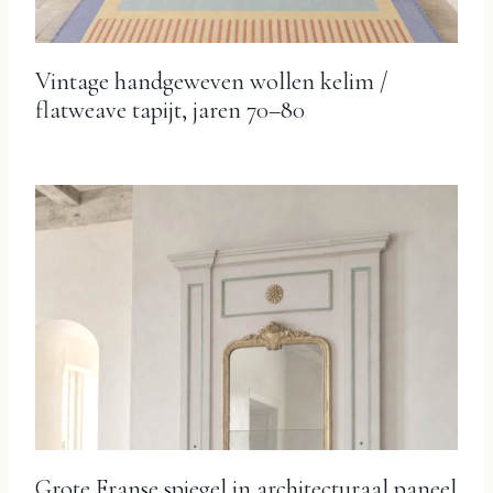
Vintage handgeweven wollen kelim /
flatweave tapijt, jaren 70–80
Grote Franse spiegel in architecturaal paneel