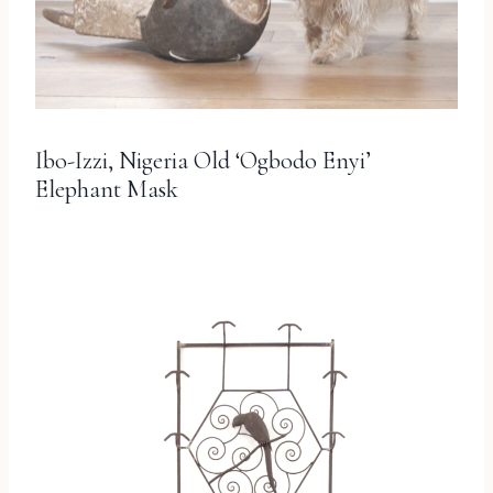
Ibo-Izzi, Nigeria Old ‘Ogbodo Enyi’
Elephant Mask