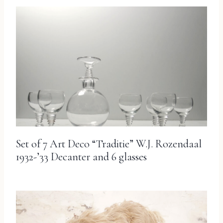
Set of 7 Art Deco “Traditie” W.J. Rozendaal
1932-’33 Decanter and 6 glasses