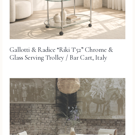
Gallotti & Radice “Riki T52” Chrome &
Glass Serving Trolley / Bar Cart, Italy