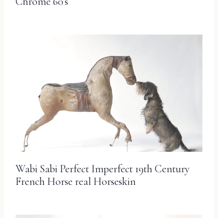
Chrome 60’s
Wabi Sabi Perfect Imperfect 19th Century
French Horse real Horseskin