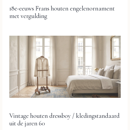
18e-eeuws Frans houten engelenornament
met vergulding
Vintage houten dressboy / kledingstandaard
uit de jaren 60