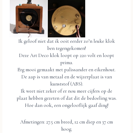
Ik geloof niet dat ik ooit eerder zo’n leuke klok
ben tegengekomen!
Deze Art Deco klok loopt op 220 volt en loopt
prima.
Erg mooi gemaakt met palissander en eikenhout.
De aap is van metaal en de wijzerplaat is van
kunststof (ABS).
Ik weet niet zeker of er nou meer cijfers op de
plaat hebben gezeten of dat dit de bedoeling was.
Hoe dan ook, een ongelooflijk gaaf ding!
Afmetingen: 27.5 cm breed, 12 cm diep en 37 cm
hoog.