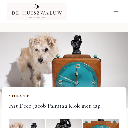
Doorgaan
naar
inhoud
VERKOCHT
Art Deco Jacob Palmtag Klok met aap