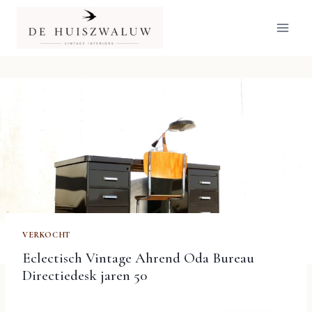
Doorgaan
naar
inhoud
VERKOCHT
Eclectisch Vintage Ahrend Oda Bureau
Directiedesk jaren 50