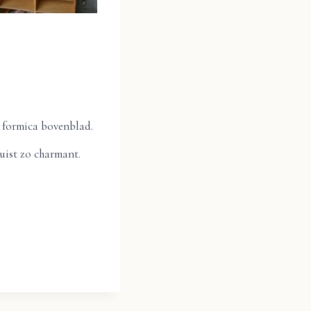
 formica bovenblad.
uist zo charmant.