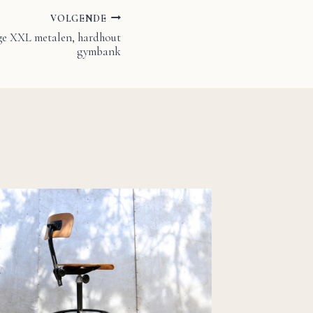
VOLGENDE
ge XXL metalen, hardhout
gymbank