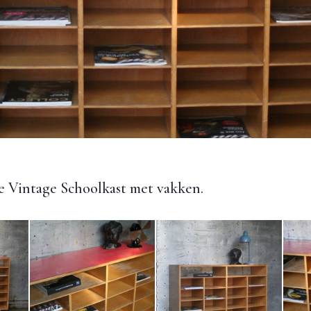
e Vintage Schoolkast met vakken.