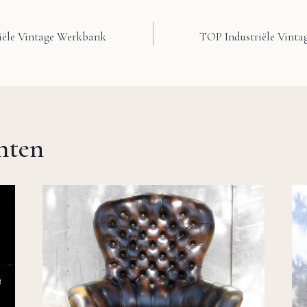
iële Vintage Werkbank
TOP Industriële Vinta
chten