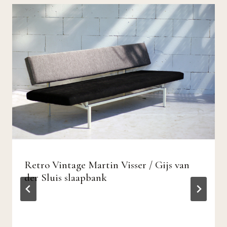
Retro Vintage Martin Visser / Gijs van
der Sluis slaapbank