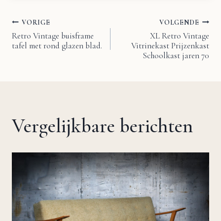
VORIGE
VOLGENDE
Bericht
Retro Vintage buisframe
XL Retro Vintage
tafel met rond glazen blad.
Vitrinekast Prijzenkast
navigatie
Schoolkast jaren 70
Vergelijkbare berichten