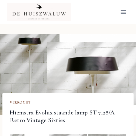
Doorgaan
naar
inhoud
VERKOCHT
Hiemstra Evolux staande lamp ST 7128/A
Retro Vintage Sixties