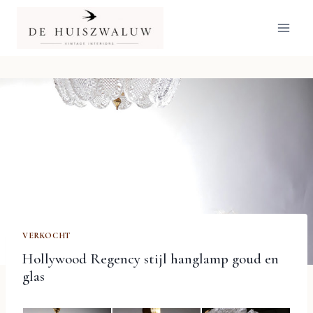
Doorgaan
naar
inhoud
VERKOCHT
Hollywood Regency stijl hanglamp goud en
glas