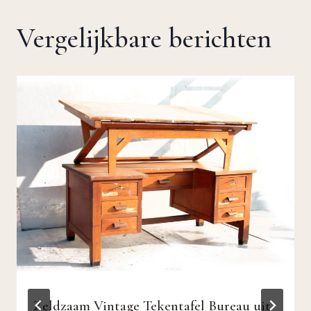
Vergelijkbare berichten
Zeldzaam Vintage Tekentafel Bureau uit