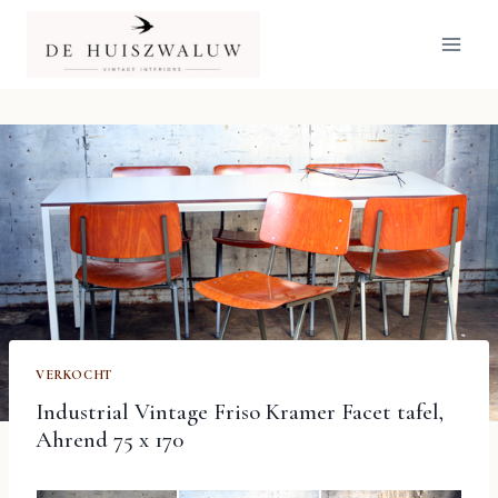
Doorgaan
naar
inhoud
VERKOCHT
Industrial Vintage Friso Kramer Facet tafel,
Ahrend 75 x 170