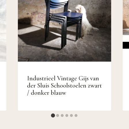
Industrieel Vintage Gijs van
der Sluis Schoolstoelen zwart
/ donker blauw