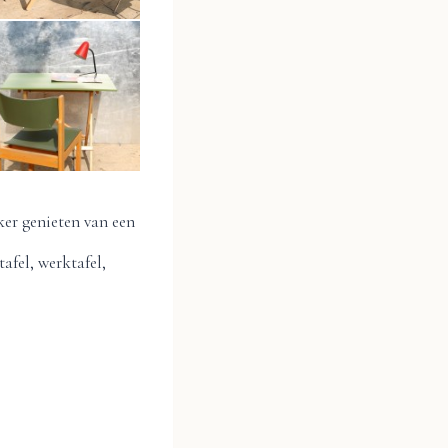
ker genieten van een
afel, werktafel,