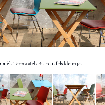
tafels Terrastafels Bistro tafels kleurtjes