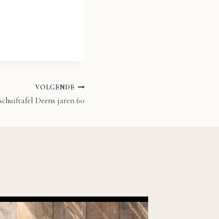
VOLGENDE
schuiftafel Deens jaren 60