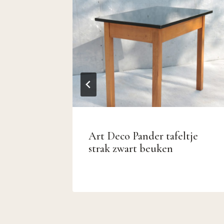
 bank
Art Deco Pander tafeltje
 60
strak zwart beuken