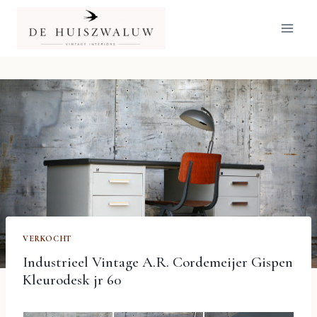
Doorgaan
naar
inhoud
VERKOCHT
Industrieel Vintage A.R. Cordemeijer Gispen
Kleurodesk jr 60