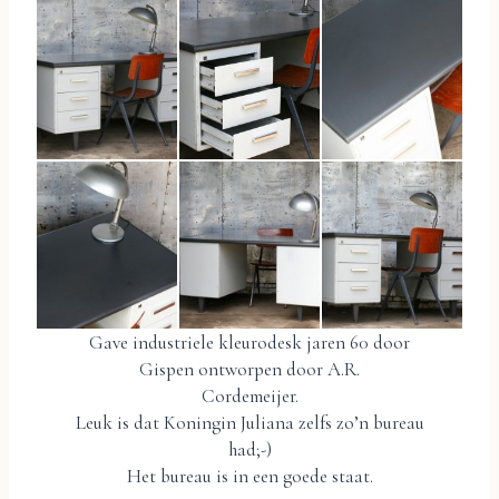
Gave industriele kleurodesk jaren 60 door
Gispen ontworpen door A.R.
Cordemeijer.
Leuk is dat Koningin Juliana zelfs zo’n bureau
had;-)
Het bureau is in een goede staat.