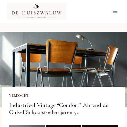
Doorgaan
naar
inhoud
VERKOCHT
Industrieel Vintage “Comfort” Ahrend de
Cirkel Schoolstoelen jaren 50