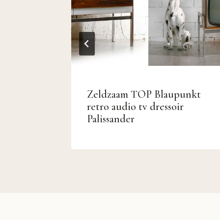
Strakke
Zeldzaam TOP Blaupunkt
retro audio tv dressoir
Palissander