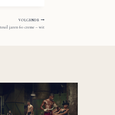
VOLGENDE
teuil jaren 60 creme – wit