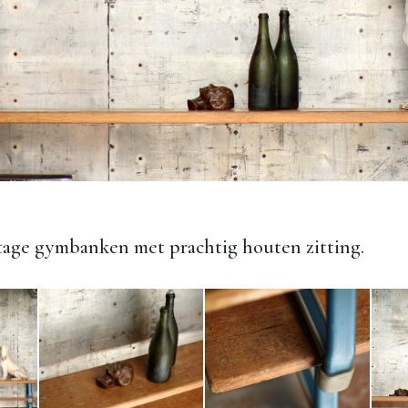
tage gymbanken met prachtig houten zitting.