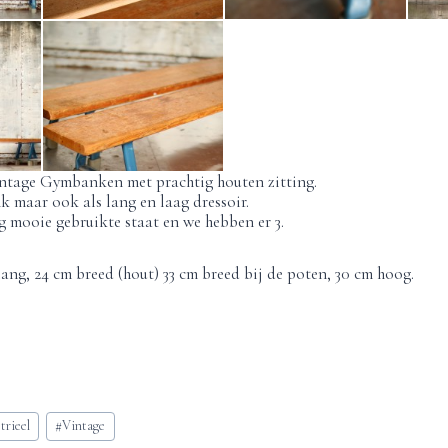
intage Gymbanken met prachtig houten zitting.
k maar ook als lang en laag dressoir.
g mooie gebruikte staat en we hebben er 3.
ang, 24 cm breed (hout) 33 cm breed bij de poten, 30 cm hoog.
trieel
#
Vintage