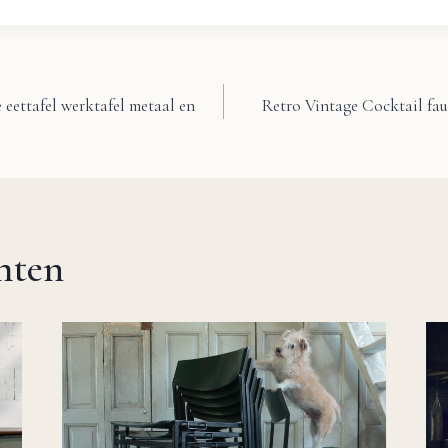
e eettafel werktafel metaal en
Retro Vintage Cocktail fau
chten