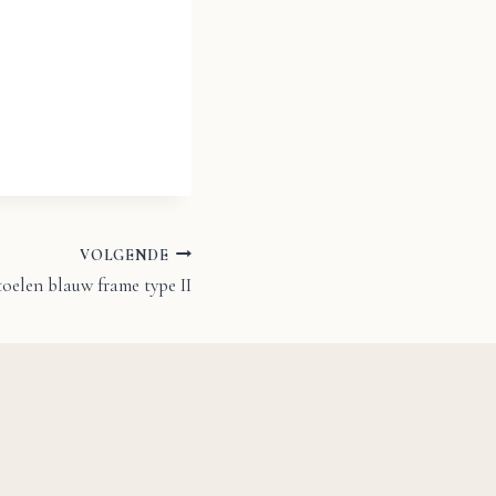
VOLGENDE
toelen blauw frame type II