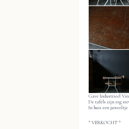
Gave Industrieel Vin
De tafels zijn erg s
In huis een juweeltje
* VERKOCHT *