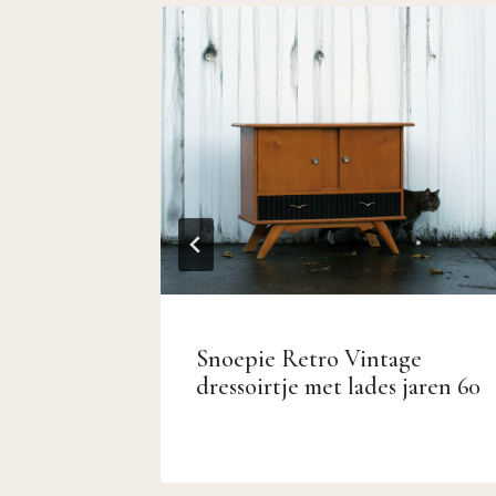
ssoir
Snoepie Retro Vintage
ze
dressoirtje met lades jaren 60