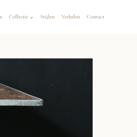
n
Collectie
Stijlen
Verhalen
Contact