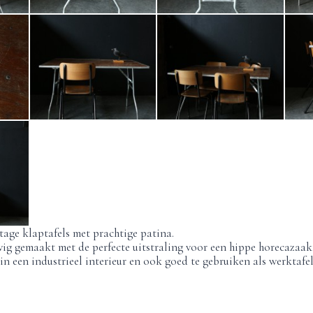
tage klaptafels met prachtige patina.
tevig gemaakt met de perfecte uitstraling voor een hippe horecazaak
 in een industrieel interieur en ook goed te gebruiken als werktafel