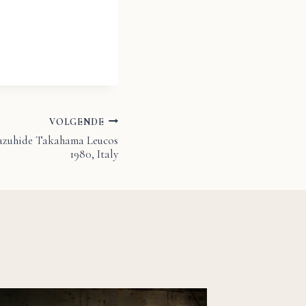
VOLGENDE
Kazuhide Takahama Leucos
1980, Italy