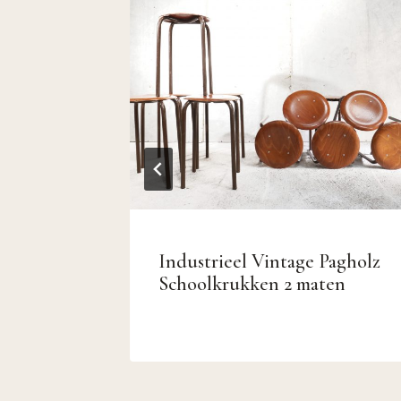
Industrieel Vintage Pagholz
ibstof
Schoolkrukken 2 maten