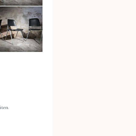
iten.