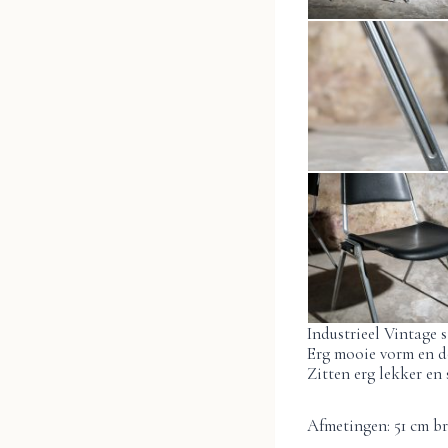
Industrieel Vintage
Erg mooie vorm en do
Zitten erg lekker en 
Afmetingen: 51 cm br