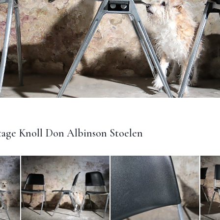
tage Knoll Don Albinson Stoelen