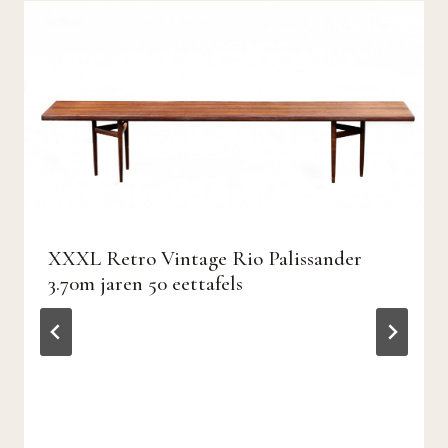
XXXL Retro Vintage Rio Palissander
3.70m jaren 50 eettafels