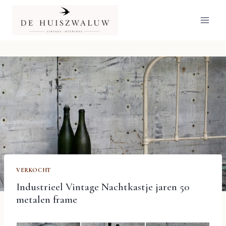
Doorgaan
naar
inhoud
VERKOCHT
Industrieel Vintage Nachtkastje jaren 50
metalen frame