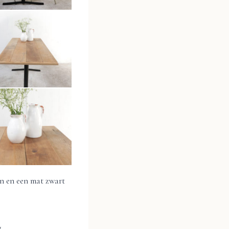
en en een mat zwart
.