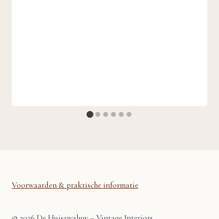
Voorwaarden & praktische informatie
© 2026 De Huiszwaluw – Vintage Interiors