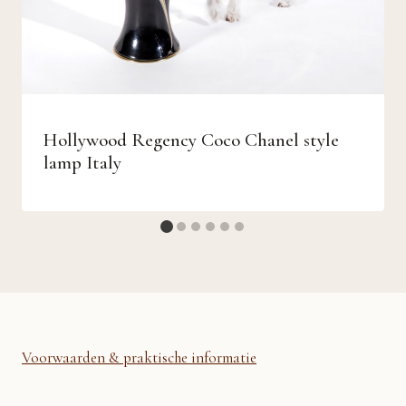
Hollywood Regency Coco Chanel style
lamp Italy
Voorwaarden & praktische informatie