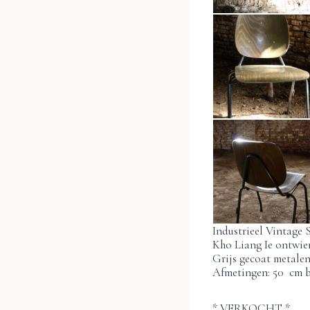
Industrieel Vintage 
Kho Liang Ie ontwie
Grijs gecoat metalen
Afmetingen: 50 cm b
* VERKOCHT *