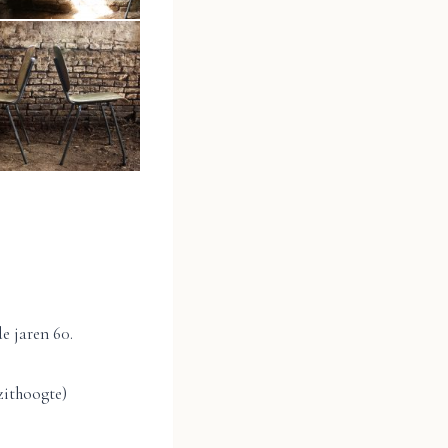
e jaren 60.
zithoogte)