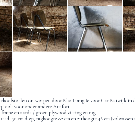
Schoolstoelen ontworpen door Kho Liang Ie voor Car Katwijk in d
rp ook voor onder andere Artifort.
 frame en aarde / groen plywood zitting en rug.
reed, 50 cm diep, rughoogte 82 cm en zithoogte 46 cm (volwassen 