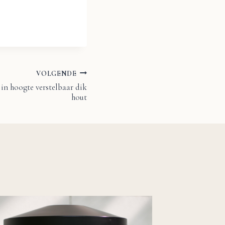
VOLGENDE
in hoogte verstelbaar dik
hout