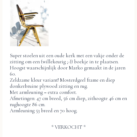
Super stoelen uit een oude kerk met een vakje onder de
zitting om een (willekeurig ;-)) boekje in te plaatsen.
Hoogst waarschijnlijk door Marko gemaakt in de jaren
60.
Zeldzame kleur variant! Mosterdgeel frame en diep
donkerbruine plywood zitting en rug.
Met armleuning = extra comfort.
Afmetingen: 47 cm breed, 56 cm diep, zithoogte 46 cm en
rughoogte 86 cm.
Armleuning 53 breed en 70 hoog.
* VERKOCHT *