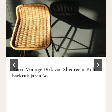
Retro Vintage Dirk van Sliedrecht Rohe
barkruk jaren 60