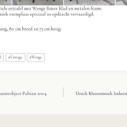
iele eettafel met Wenge fineer blad en metalen frame.
niek exemplaar speciaal in opdracht vervaardigd.
ang, 80 cm breed en 73 cm hoog.
l
#
Vintage
#
Wenge
unstobject Fabian 2004
Uniek Museumstuk Industri