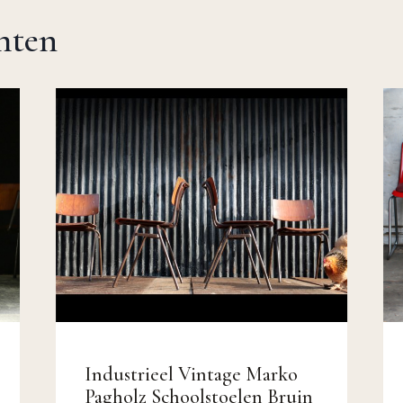
chten
Industrieel Vintage Marko
Pagholz Schoolstoelen Bruin