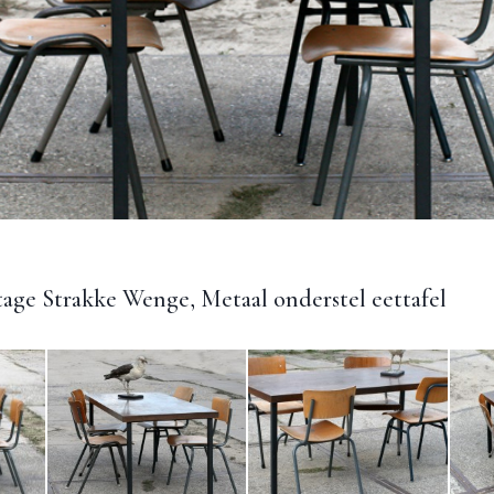
tage Strakke Wenge, Metaal onderstel eettafel