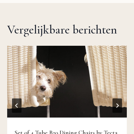
Vergelijkbare berichten
Set of 4 Tube B20 Dining Chairs by Tecta,