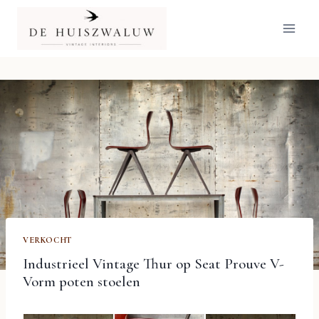
Doorgaan
naar
inhoud
VERKOCHT
Industrieel Vintage Thur op Seat Prouve V-
Vorm poten stoelen