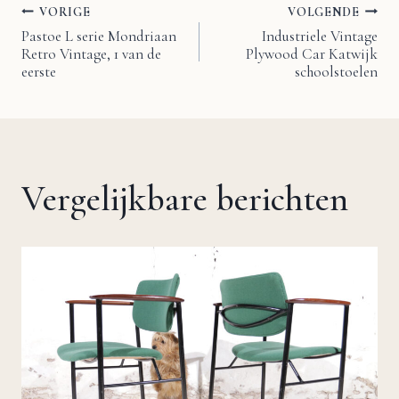
VORIGE
VOLGENDE
Bericht
Pastoe L serie Mondriaan
Industriele Vintage
Retro Vintage, 1 van de
Plywood Car Katwijk
navigatie
eerste
schoolstoelen
Vergelijkbare berichten