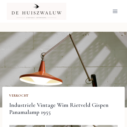
Doorgaan
naar
inhoud
VERKOCHT
Industriele Vintage Wim Rietveld Gispen
Panamalamp 1955