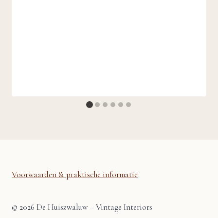
Voorwaarden & praktische informatie
© 2026 De Huiszwaluw – Vintage Interiors