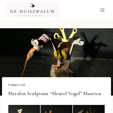
Doorgaan
naar
inhoud
VERKOCHT
Metalen Sculptuur “Sleutel Vogel” Maarten