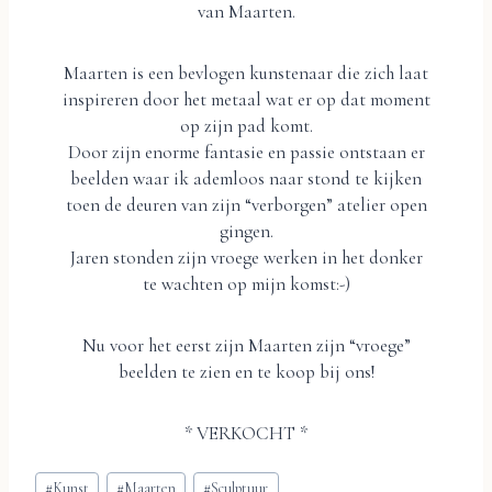
van Maarten.
Maarten is een bevlogen kunstenaar die zich laat
inspireren door het metaal wat er op dat moment
op zijn pad komt.
Door zijn enorme fantasie en passie ontstaan er
beelden waar ik ademloos naar stond te kijken
toen de deuren van zijn “verborgen” atelier open
gingen.
Jaren stonden zijn vroege werken in het donker
te wachten op mijn komst:-)
Nu voor het eerst zijn Maarten zijn “vroege”
beelden te zien en te koop bij ons!
* VERKOCHT *
Bericht
#
Kunst
#
Maarten
#
Sculptuur