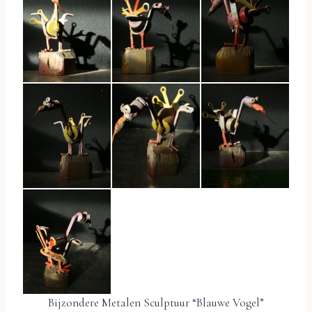
Bijzondere Metalen Sculptuur “Blauwe Vogel”