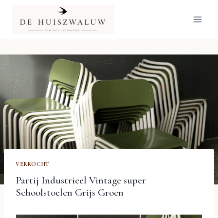
Doorgaan
naar
inhoud
VERKOCHT
Partij Industrieel Vintage super
Schoolstoelen Grijs Groen