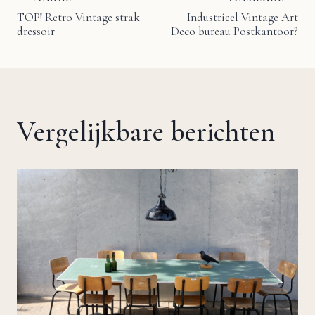
Bericht
TOP! Retro Vintage strak
Industrieel Vintage Art
dressoir
Deco bureau Postkantoor?
navigatie
Vergelijkbare berichten