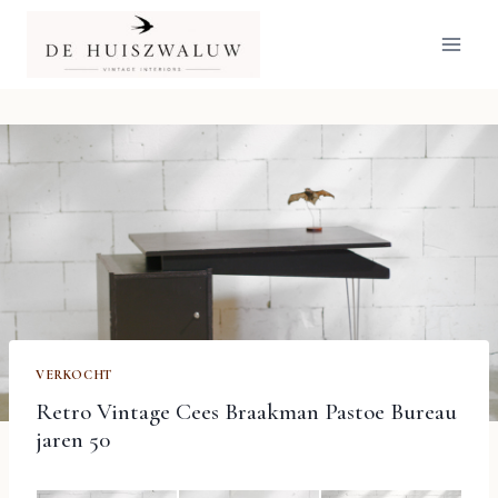
Doorgaan
naar
inhoud
VERKOCHT
Retro Vintage Cees Braakman Pastoe Bureau
jaren 50