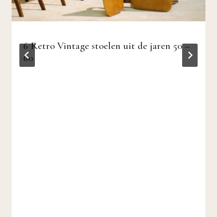
6 Retro Vintage stoelen uit de jaren 50 –
60