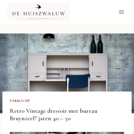
Doorgaan
naar
inhoud
VERKOCHT
Retro Vintage dressoir met bureau
Bruynzeel? jaren 40 – 50