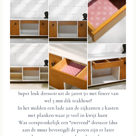
Super leuk dressoir uit de jaren 50 met fineer van
wel 3 mm dik teakhout!
In het midden een lade aan de zijkanten 2 kasten
met planken waar je veel in kwijt kunt.
Was oorspronkelijk een “zwevend” dressoir (dus
aan de muur bevestigd) de poten zijn er later