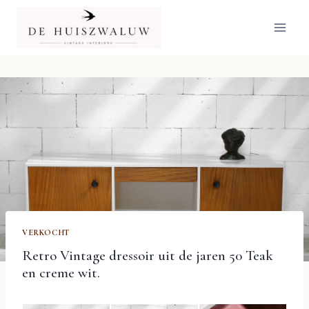
Doorgaan
naar
inhoud
VERKOCHT
Retro Vintage dressoir uit de jaren 50 Teak
en creme wit.