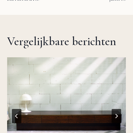
navigatie
Vergelijkbare berichten