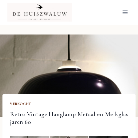
Doorgaan
naar
inhoud
VERKOCHT
Retro Vintage Hanglamp Metaal en Melkglas
jaren 60