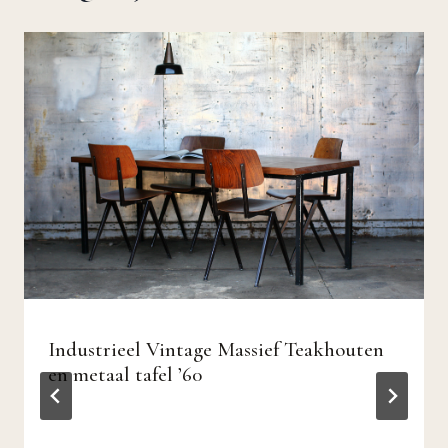
Industrieel Vintage Massief Teakhouten
en metaal tafel ’60