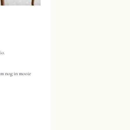
60.
rom nog in mooie