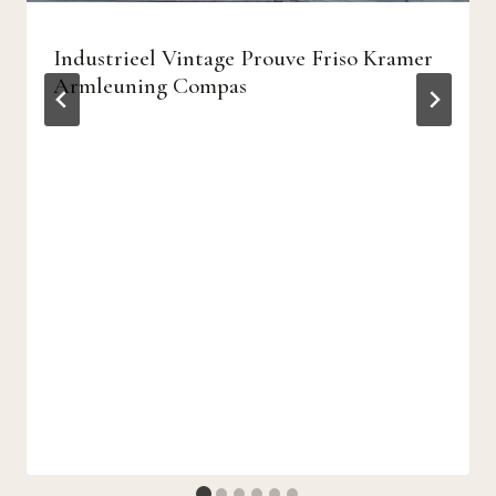
Industrieel Vintage Prouve Friso Kramer
Armleuning Compas