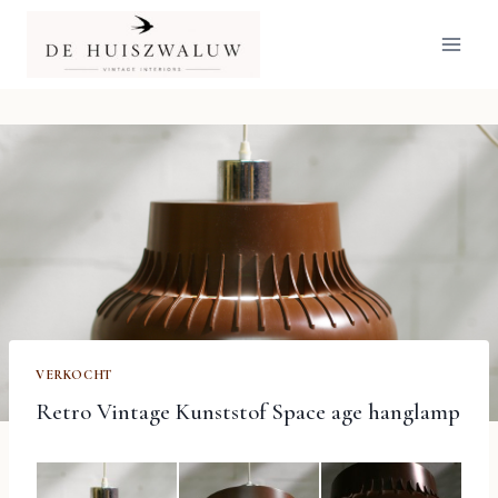
Doorgaan
naar
inhoud
VERKOCHT
Retro Vintage Kunststof Space age hanglamp