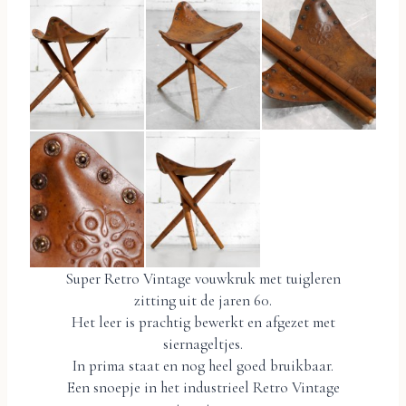
Super Retro Vintage vouwkruk met tuigleren
zitting uit de jaren 60.
Het leer is prachtig bewerkt en afgezet met
siernageltjes.
In prima staat en nog heel goed bruikbaar.
Een snoepje in het industrieel Retro Vintage