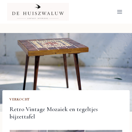
Doorgaan
naar
inhoud
VERKOCHT
Retro Vintage Mozaiek en tegeltjes
bijzettafel