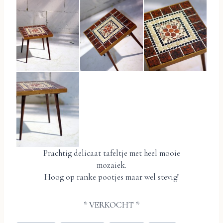
Prachtig delicaat tafeltje met heel mooie
mozaiek.
Hoog op ranke pootjes maar wel stevig!
* VERKOCHT *