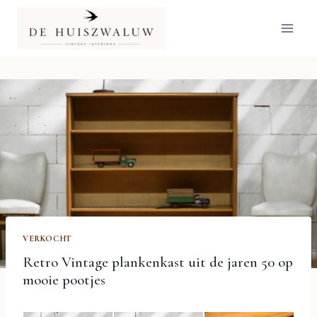
Doorgaan
naar
inhoud
VERKOCHT
Retro Vintage plankenkast uit de jaren 50 op
mooie pootjes