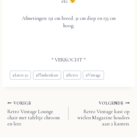
etc.
Afmetingen: 131 cm breed. 31 cm diep en 133 cm
hoog.
* VERKOCHT *
Bericht
#
Jaren 50
#
Plankenkast
#
Retro
#
Vintage
tags:
VORIGE
VOLGENDE
Bericht
Retro Vintage Lounge
Retro Vintage kast op
chair met tafeltje chroom
wielen Magazine houders
navigatie
en leer.
aan 2 kanten.