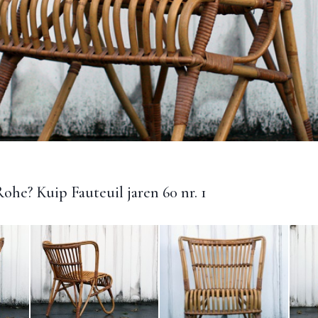
ohe? Kuip Fauteuil jaren 60 nr. 1