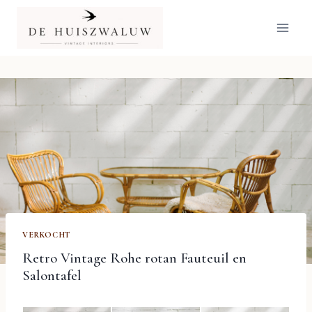
Doorgaan
naar
inhoud
VERKOCHT
Retro Vintage Rohe rotan Fauteuil en
Salontafel