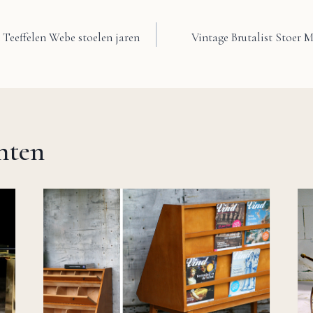
 Teeffelen Webe stoelen jaren
Vintage Brutalist Stoer M
chten