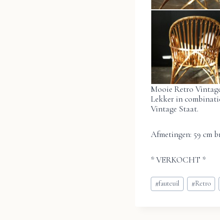
Mooie Retro Vintage 
Lekker in combinatie
Vintage Staat.
Afmetingen: 59 cm br
* VERKOCHT *
Bericht
#
fauteuil
#
Retro
tags: