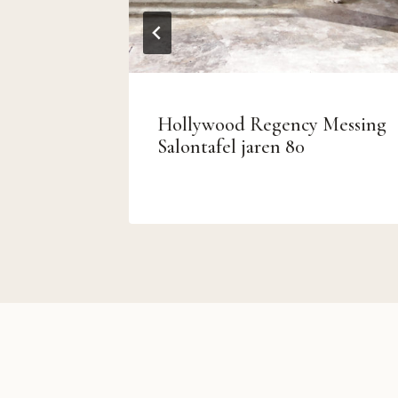
 tapijt
Hollywood Regency Messing
Salontafel jaren 80