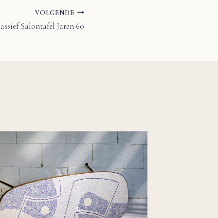
VOLGENDE
assief Salontafel Jaren 60