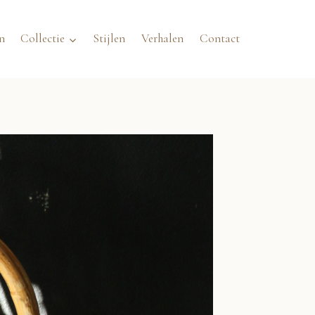
n
Collectie
Stijlen
Verhalen
Contact