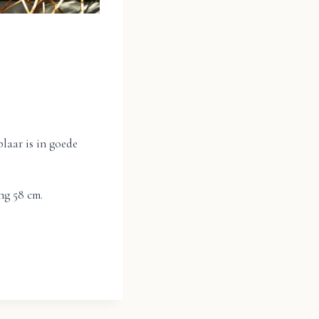
laar is in goede
ng 58 cm.