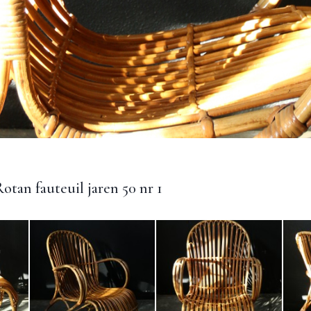
otan fauteuil jaren 50 nr 1