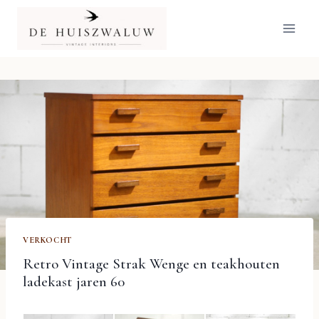
Doorgaan
naar
inhoud
VERKOCHT
Retro Vintage Strak Wenge en teakhouten
ladekast jaren 60