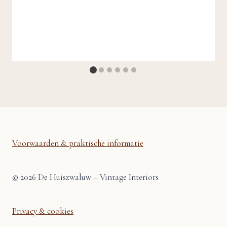
Voorwaarden & praktische informatie
© 2026 De Huiszwaluw – Vintage Interiors
Privacy & cookies