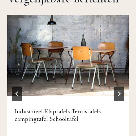
Industrieel Klaptafels Terrastafels
campingtafel Schooltafel