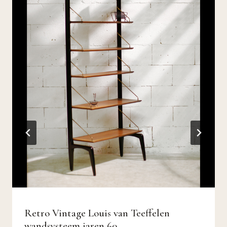
Retro Vintage Louis van Teeffelen
wandsysteem jaren 60