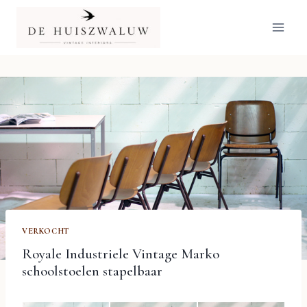
Doorgaan
naar
inhoud
VERKOCHT
Royale Industriele Vintage Marko
schoolstoelen stapelbaar