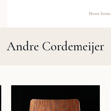
Nieuw binne
Andre Cordemeijer