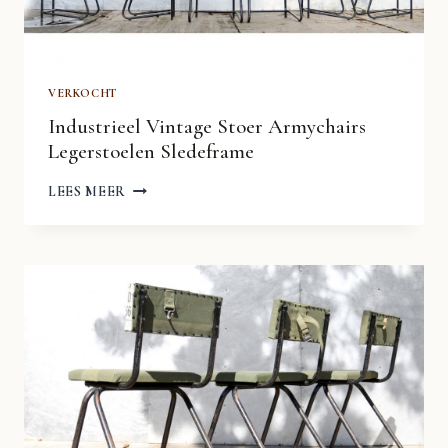
VERKOCHT
Industrieel Vintage Stoer Armychairs
Legerstoelen Sledeframe
INDUSTRIEEL
LEES MEER
VINTAGE
STOER
ARMYCHAIRS
LEGERSTOELEN
SLEDEFRAME