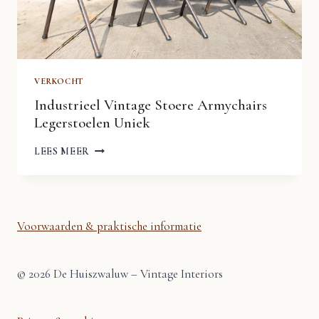
VERKOCHT
Industrieel Vintage Stoere Armychairs
Legerstoelen Uniek
INDUSTRIEEL
LEES MEER
VINTAGE
STOERE
ARMYCHAIRS
LEGERSTOELEN
UNIEK
Voorwaarden & praktische informatie
© 2026 De Huiszwaluw – Vintage Interiors