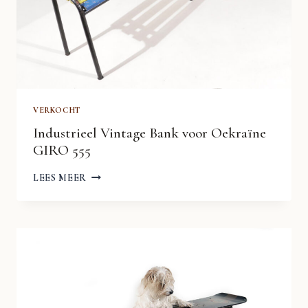
VERKOCHT
Industrieel Vintage Bank voor Oekraïne
GIRO 555
INDUSTRIEEL
LEES MEER
VINTAGE
BANK
VOOR
OEKRAÏNE
GIRO
555