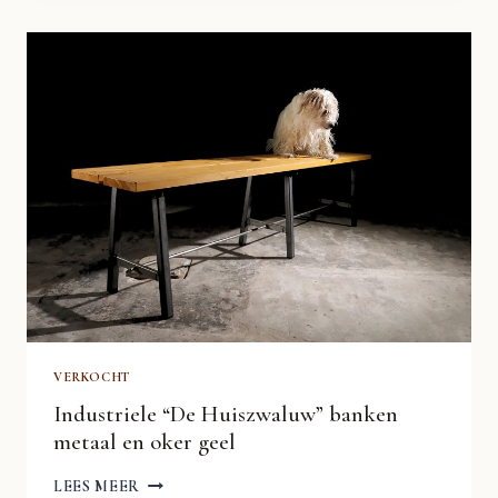
HOUT
MET
PRACHTIGE
VORMEN
VERKOCHT
Industriele “De Huiszwaluw” banken
metaal en oker geel
INDUSTRIELE
LEES MEER