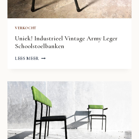
VERKOCHT
Uniek! Industrieel Vintage Army Leger
Schoolstoelbanken
UNIEK!
LEES MEER
INDUSTRIEEL
VINTAGE
ARMY
LEGER
SCHOOLSTOELBANKEN