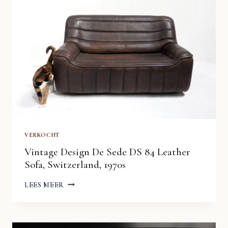
VERKOCHT
Vintage Design De Sede DS 84 Leather
Sofa, Switzerland, 1970s
VINTAGE
LEES MEER
DESIGN
DE
SEDE
DS
84