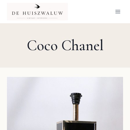
Doorgaan
naar
inhoud
Coco Chanel