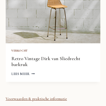
VERKOCHT
Retro Vintage Dirk van Sliedrecht
barkruk
RETRO
LEES MEER
VINTAGE
DIRK
VAN
SLIEDRECHT
BARKRUK
Voorwaarden & praktische informatie