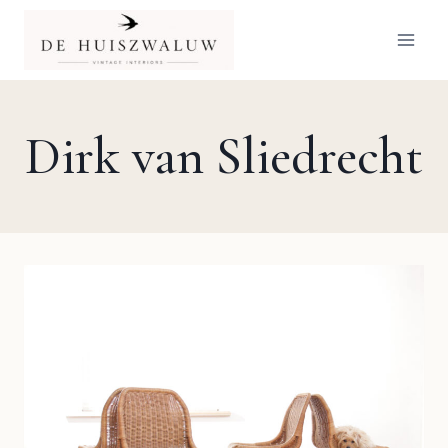
Doorgaan
naar
inhoud
Dirk van Sliedrecht