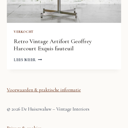
VERKOCHT
Retro Vintage Artifort Geoffrey
Harcourt Exquis fauteuil
RETRO
LEES MEER
VINTAGE
ARTIFORT
GEOFFREY
HARCOURT
EXQUIS
FAUTEUIL
Voorwaarden & praktische informatie
© 2026 De Huiszwaluw – Vintage Interiors